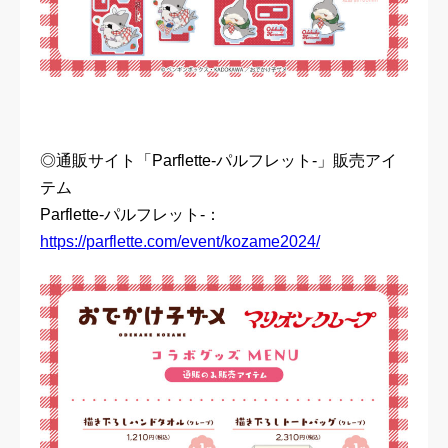
◎通販サイト「Parflette-パルフレット-」販売アイ
テム
Parflette-パルフレット-：
https://parflette.com/event/kozame2024/