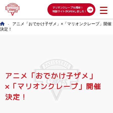
マリオンクレープ50周年！
特設サイトがOPENしました！
アニメ「おでかけ子ザメ」×「マリオンクレープ」開催
-
決定！
アニメ「おでかけ子ザメ」
×「マリオンクレープ」開催
決定！