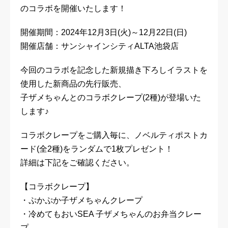
のコラボを開催いたします！
開催期間：2024年12月3日(火)～12月22日(日)
開催店舗：サンシャインシティALTA池袋店
今回のコラボを記念した新規描き下ろしイラストを
使用した新商品の先行販売、
子ザメちゃんとのコラボクレープ(2種)が登場いた
します♪
コラボクレープをご購入毎に、ノベルティポストカ
ード(全2種)をランダムで1枚プレゼント！
詳細は下記をご確認ください。
【コラボクレープ】
・ぷかぷか子ザメちゃんクレープ
・冷めてもおいSEA 子ザメちゃんのお弁当クレー
プ