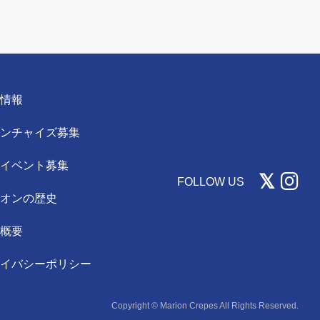
用情報
ランチャイズ募集
事イベント募集
FOLLOW US
リオンの歴史
社概要
ライバシーポリシー
Copyright © Marion Crepes All Rights Reserved.