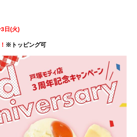
3日(火)
引！
※トッピング可