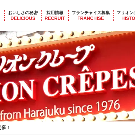
リ
おいしさの秘密
採用情報
フランチャイズ募集
マリオン
DELICIOUS
RECRUIT
FRANCHISE
HIST
開催！