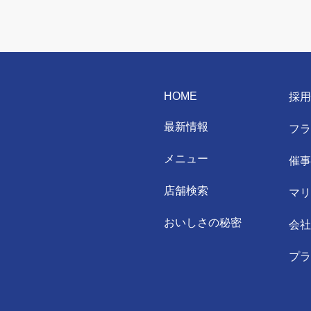
HOME
採
最新情報
フ
メニュー
催
店舗検索
マ
おいしさの秘密
会
プ