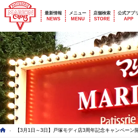
最新情報
メニュー
店舗検索
公式アプ
NEWS
MENU
STORE
APP
【3月1日～3日】戸塚モディ店3周年記念キャンペーン
-