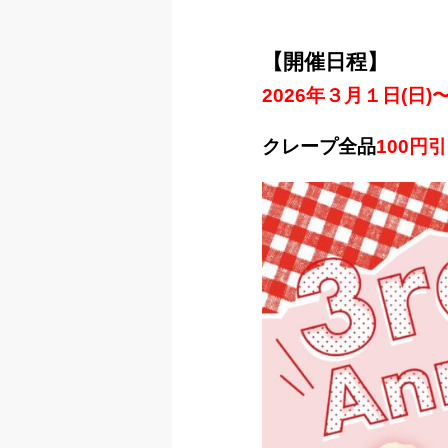
【開催日程】
2026年３月１日(日)〜
クレープ全品
100円