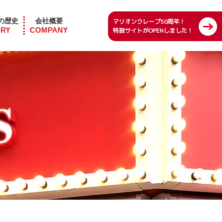
の歴史
会社概要
マリオンクレープ50周年！
ORY
COMPANY
特設サイトがOPENしました！