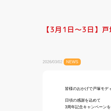
【3月1日～3日】
2026/03/02
NEWS
皆様のおかげで戸塚モデ
日頃の感謝を込めて
3周年記念キャンペーン