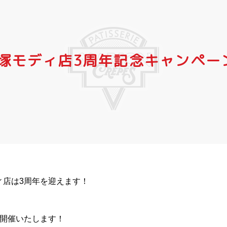
戸塚モディ店3周年記念キャンペー
ィ店は3周年を迎えます！
を開催いたします！