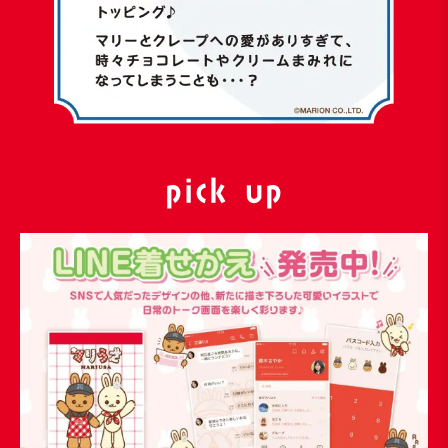
pick up