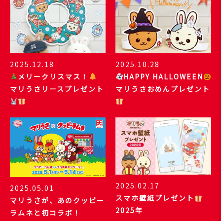
2025.12.18
2025.10.28
メリークリスマス！
HAPPY HALLOWEEN
マリうさリースプレゼント
マリうさおめんプレゼント
2025.02.17
2025.05.01
スマホ壁紙プレゼント
マリうさが、あのクッピー
2025年
ラムネと初コラボ！