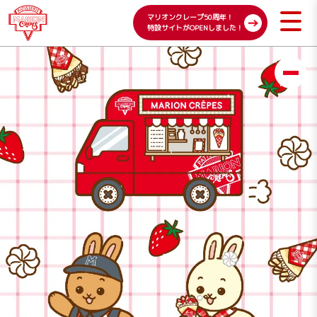
マリオンクレープ50周年！
特設サイトがOPENしました！