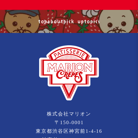
top
about
pick up
topics
株式会社マリオン
〒150-0001
東京都渋谷区神宮前1-4-16