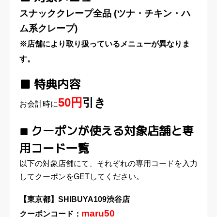
スナッククレープ全品
(ツナ・チキン・ハ
ム系クレープ)
※店舗により取り扱っているメニューが異なりま
す。
■ 特典内容
50円
引き
お会計時に
クーポンが使える対象店舗と専
■
用コード一覧
以下の対象店舗にて、それぞれの専用コードを入力
してクーポンをGETしてください。
【東京都】SHIBUYA109渋谷店
maru50
クーポンコード：