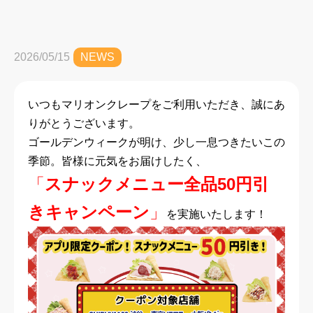
2026/05/15
NEWS
いつもマリオンクレープをご利用いただき、誠にあ
りがとうございます。
ゴールデンウィークが明け、少し一息つきたいこの
季節。皆様に元気をお届けしたく、
「
スナックメニュー全品50円引
きキャンペーン
」
を実施いたします！