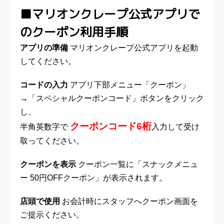
■
マリオンクレープ公式アプリで
のクーポン利用手順
アプリの準備
マリオンクレープ公式アプリを起動
してください。
コードの入力
アプリ下部メニュー「クーポン」
→「スペシャルクーポンコード」ボタンをクリック
し、
クーポンコード6桁
半角英数字で
入力して受け
取ってください。
クーポンを表示
クーポン一覧に「スナックメニュ
ー 50円OFFクーポン」が表示されます。
店頭で使用
お会計時にスタッフへクーポン画面を
ご提示ください。