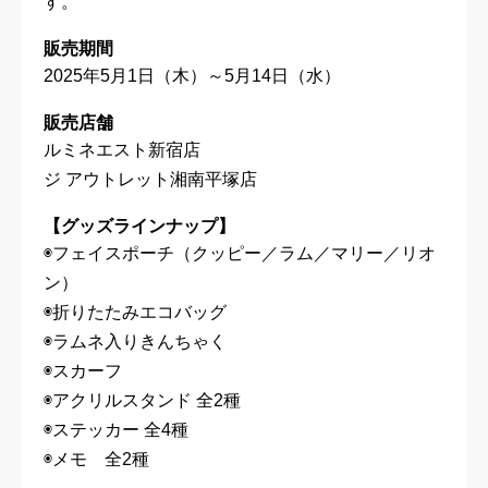
す。
販売期間
2025年5月1日（木）～5月14日（水）
販売店舗
ルミネエスト新宿店
ジ アウトレット湘南平塚店
【グッズラインナップ】
◉フェイスポーチ（クッピー／ラム／マリー／リオ
ン）
◉折りたたみエコバッグ
◉ラムネ入りきんちゃく
◉スカーフ
◉アクリルスタンド 全2種
◉ステッカー 全4種
◉メモ 全2種