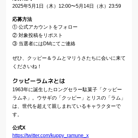
2025年5月1日（木）12:00〜5月14日（水）23:59
応募方法
① 公式アカウントをフォロー
② 対象投稿をリポスト
③ 当選者にはDMにてご連絡
ぜひ、クッピー＆ラムとマリうさたちに会いに来て
くださいね！
クッピーラムネとは
1963年に誕生したロングセラー駄菓子「クッピー
ラムネ」。ウサギの「クッピー」とリスの「ラム」
は、世代を超えて親しまれているキャラクターで
す。
公式X
https://twitter.com/kuppy_ramune_x