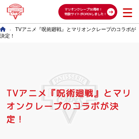
マリオンクレープ50周年！
特設サイトがOPENしました！
TVアニメ『呪術廻戦』とマリオンクレープのコラボが
-
決定！
TVアニメ『呪術廻戦』とマリ
オンクレープのコラボが決
定！