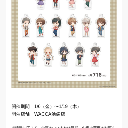
開催期間：1/6（金）〜1/19（木）
開催店舗：WACCA池袋店
※情勢に応じて、企画の中止または延期、内容の変更の対応を