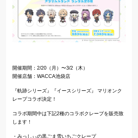
開催期間：2/20（月）〜3/2（木）
開催店舗：WACCA池袋店
『軌跡シリーズ』『イースシリーズ』 マリオンク
レープコラボ決定！
コラボ期間中は下記2種のコラボクレープを販売致
します！
・みっしぃの黒ごま雪いちごクレープ