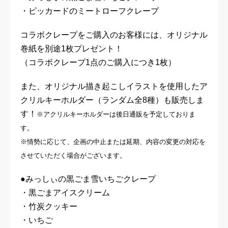
・ピッカードのミートローフクレープ
コラボクレープをご購入のお客様には、オリジナル
巻紙を別途1枚プレゼント！
（コラボクレープ1点のご購入につき1枚）
また、オリジナル描き起こしイラストを使用したア
クリルキーホルダー（ランダム全8種）も販売しま
す！
※アクリルキーホルダーは後日通販を予定しておりま
す。
※情勢に応じて、企画の中止または延期、内容の変更の対応を
させていただく場合がございます。
●みっしぃの黒ごま雪いちごクレープ
・黒ごまアイスクリーム
・竹炭クッキー
・いちご