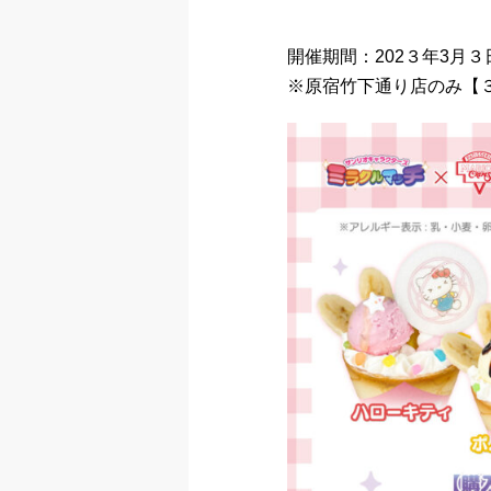
開催期間：202３年3月
※原宿竹下通り店のみ【