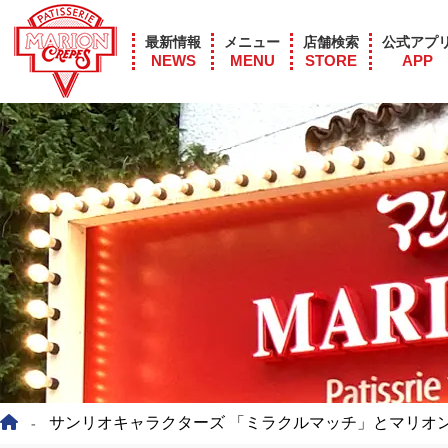
最新情報
メニュー
店舗検索
公式アプ
NEWS
MENU
STORE
APP
サンリオキャラクターズ 「ミラクルマッチ」とマリオ
-