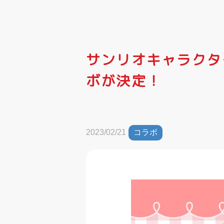
サンリオキャラクタ
ボが決定！
コラボ
2023/02/21