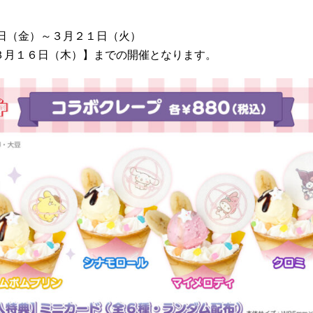
３日（金）～３月２１日（火）
３月１６日（木）】までの開催となります。