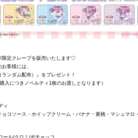
ボ限定クレープを販売いたします♡
のお客様には、
（ランダム配布）』をプレゼント！
ご購入につきノベルティ1枚のお渡しとなります）
ディ
チョコソース・ホイップクリーム・バナナ・黄桃・マシュマロ
ロール/クロミ/ポチャッコ