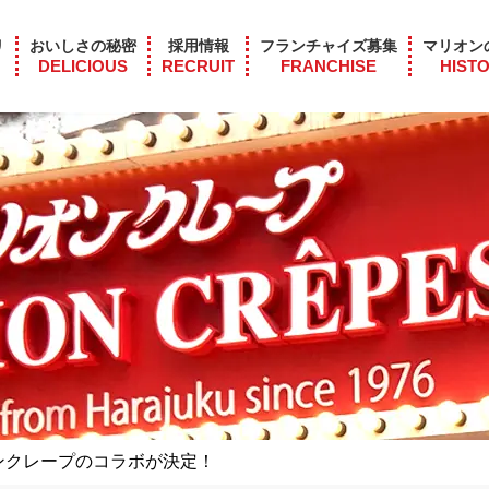
リ
おいしさの秘密
採用情報
フランチャイズ募集
マリオン
DELICIOUS
RECRUIT
FRANCHISE
HIST
ンクレープのコラボが決定！