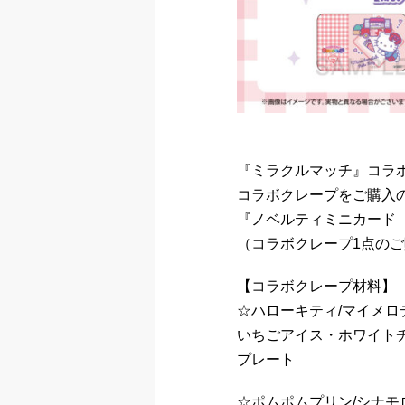
『ミラクルマッチ』コラ
コラボクレープをご購入
『ノベルティミニカード
（コラボクレープ1点の
【コラボクレープ材料】
☆ハローキティ/マイメロ
いちごアイス・ホワイト
プレート
☆ポムポムプリン/シナモ