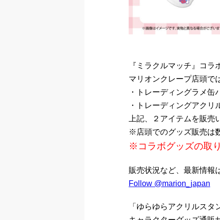
『ミラクルマッチ』コラ
マリオンクレープ店頭で
・トレーディングラメ缶
・トレーディングアクリ
上記、２アイテムを販売
※店頭でのグッズ販売は
※コラボグッズの取
販売状況など、最新情報はマ
Follow @marion_japan
「ゆらゆらアクリルスタ
キャラクターグッズ通販サイト