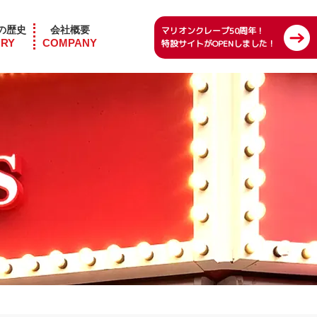
の歴史
会社概要
マリオンクレープ50周年！
ORY
COMPANY
特設サイトがOPENしました！