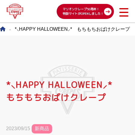
マリオンクレープ50周年！
特設サイトがOPENしました！
*⸜HAPPY HALLOWEEN⸝* もちもちおばけクレープ
-
*⸜HAPPY HALLOWEEN⸝*
もちもちおばけクレープ
新商品
2023/09/15