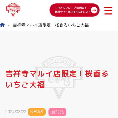
マリオンクレープ50周年！
特設サイトがOPENしました！
吉祥寺マルイ店限定！桜香るいちご大福
-
吉祥寺マルイ店限定！桜香る
いちご大福
新商品
2024/03/22
NEWS