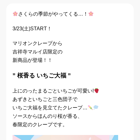
さくらの季節がやってくる…！
3/23(土)START！
マリオンクレープから
吉祥寺マルイ店限定の
新商品が登場！！
” 桜香る いちご大福 ”
上にのったまるごといちごが可愛い!
あずきといちごと三色団子で
いちご大福を見立てたクレープ…
ソースからほんのり桜が香る、
春限定のクレープです。