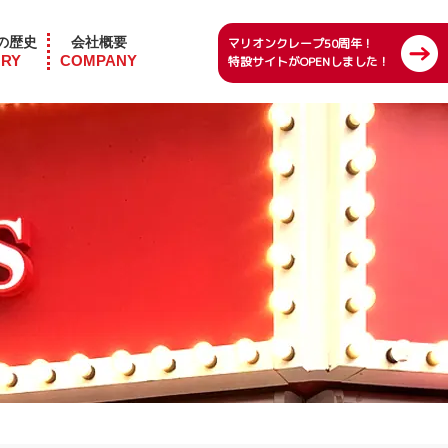
の歴史
会社概要
マリオンクレープ50周年！
ORY
COMPANY
特設サイトがOPENしました！