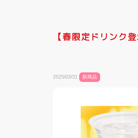
【春限定ドリンク登
新商品
2025/03/31