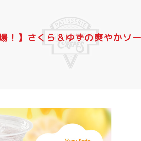
場！】さくら＆ゆずの爽やかソ