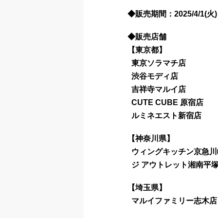
◆販売期間：2025/
4/1(火)
◆販売店舗
【東京都】
東京ソラマチ店
渋谷モディ店
吉祥寺マルイ店
CUTE CUBE 原宿店
ルミネエスト新宿店
【神奈川県】
ウィングキッチン京急川
ジ アウトレット湘南平
【埼玉県】
マルイファミリー志木店