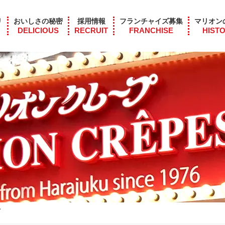
リ
おいしさの秘密
採用情報
フランチャイズ募集
マリオン
DELICIOUS
RECRUIT
FRANCHISE
HIST
ダ