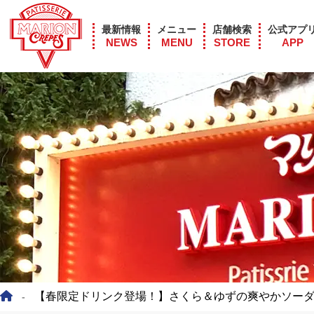
最新情報
メニュー
店舗検索
公式アプ
NEWS
MENU
STORE
APP
【春限定ドリンク登場！】さくら＆ゆずの爽やかソー
-