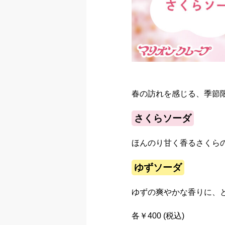
春の訪れを感じる、季節
さくらソーダ
ほんのり甘く香るさくら
ゆずソーダ
ゆずの爽やかな香りに、
各￥400 (税込)