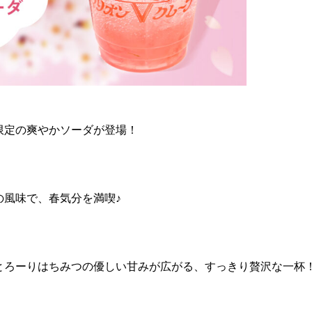
限定の爽やかソーダが登場！
の風味で、春気分を満喫♪
とろーりはちみつの優しい甘みが広がる、すっきり贅沢な一杯