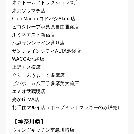
東京ドームアトラクションズ店
東京ソラマチ店
Club Marion ヨドバシAkiba店
ピコクレープ秋葉原自由通路店
ルミネエスト新宿店
池袋サンシャイン通り店
サンシャインシティALTA池袋店
WACCA池袋店
上野アメ横店
ぐりーんうぉーく多摩店
ビバホーム八王子多摩美大前店
エミオ武蔵境店
光が丘IMA店
北千住マルイ店（ポップミントクッキーのみ販売）
【神奈川県】
ウィングキッチン京急川崎店