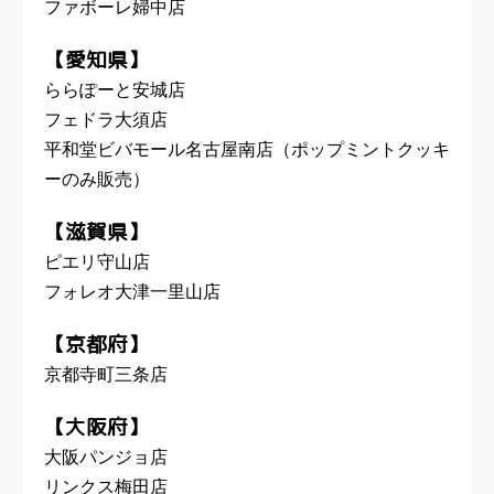
ファボーレ婦中店
【愛知県】
ららぽーと安城店
フェドラ大須店
平和堂ビバモール名古屋南店（ポップミントクッキ
ーのみ販売）
【滋賀県】
ピエリ守山店
フォレオ大津一里山店
【京都府】
京都寺町三条店
【大阪府】
大阪パンジョ店
リンクス梅田店