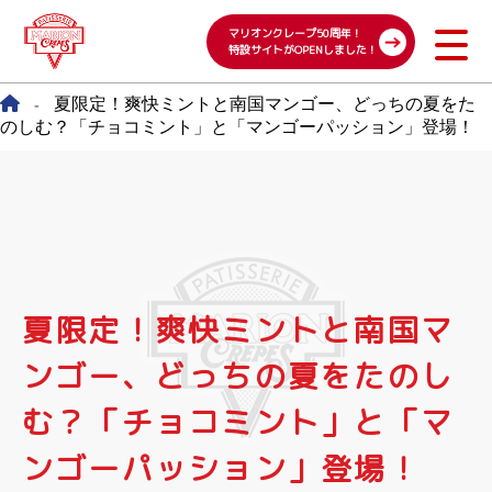
マリオンクレープ50周年！
特設サイトがOPENしました！
夏限定！爽快ミントと南国マンゴー、どっちの夏をた
-
のしむ？「チョコミント」と「マンゴーパッション」登場！
夏限定！爽快ミントと南国マ
ンゴー、どっちの夏をたのし
む？「チョコミント」と「マ
ンゴーパッション」登場！