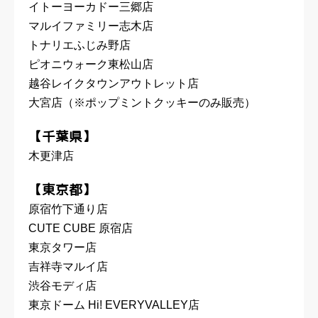
イトーヨーカドー三郷店
マルイファミリー志木店
トナリエふじみ野店
ピオニウォーク東松山店
越谷レイクタウンアウトレット店
大宮店（※ポップミントクッキーのみ販売）
【千葉県】
木更津店
【東京都】
原宿竹下通り店
CUTE CUBE 原宿店
東京タワー店
吉祥寺マルイ店
渋谷モディ店
東京ドーム Hi! EVERYVALLEY店