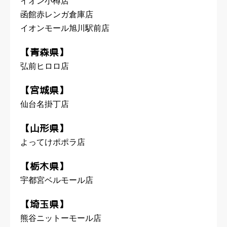
イオン小樽店
函館赤レンガ倉庫店
イオンモール旭川駅前店
【青森県】
弘前ヒロロ店
【宮城県】
仙台名掛丁店
【山形県】
よってけポポラ店
【栃木県】
宇都宮ベルモール店
【埼玉県】
熊谷ニットーモール店