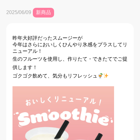
新商品
2025/06/09
昨年大好評だったスムージーが
今年はさらにおいしくひんやり氷感をプラスしてリ
ニューアル！
生のフルーツを使用し、作りたて・できたてでご提
供します！
ゴクゴク飲めて、気分もリフレッシュ