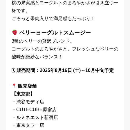
桃の果実感とヨーグルトのまろやかさが引き立つ一
杯です。
ごろっと果肉入りで満足感もたっぷり！
ベリーヨーグルトスムージー
3種のベリーの贅沢ブレンド。
ヨーグルトのまろやかさと、フレッシュなベリーの
酸味が絶妙なバランス！
🗓
販売期間：2025年8月16日 (土)～10月中旬予定
販売店舗
【東京都】
・渋谷モディ店
・CUTECUBE原宿店
・ルミネエスト新宿店
・東京タワー店