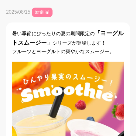
新商品
2025/08/15
「ヨーグル
暑い季節にぴったりの夏の期間限定の
トスムージー」
シリーズが登場します！
フルーツとヨーグルトの爽やかなスムージー。