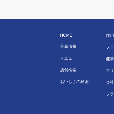
HOME
採
最新情報
フ
メニュー
催
店舗検索
マ
おいしさの秘密
会
プ