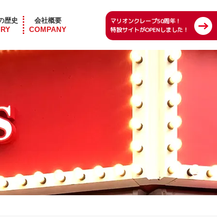
の歴史
会社概要
マリオンクレープ50周年！
ORY
COMPANY
特設サイトがOPENしました！