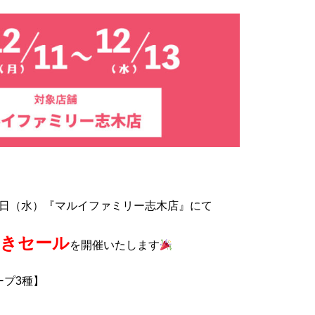
月13日（水）『マルイファミリー志木店』にて
引きセール
を開催いたします
ープ3種】