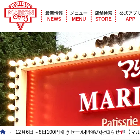
最新情報
メニュー
店舗検索
公式アプ
NEWS
MENU
STORE
APP
12月6日～8日100円引きセール開催のお知らせ
【マ
-