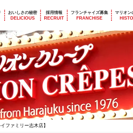
リ
おいしさの秘密
採用情報
フランチャイズ募集
マリオン
DELICIOUS
RECRUIT
FRANCHISE
HIST
ルイファミリー志木店】