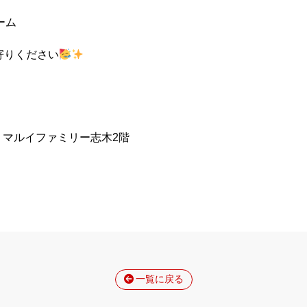
ーム
寄りください
1 マルイファミリー志木2階
一覧に戻る