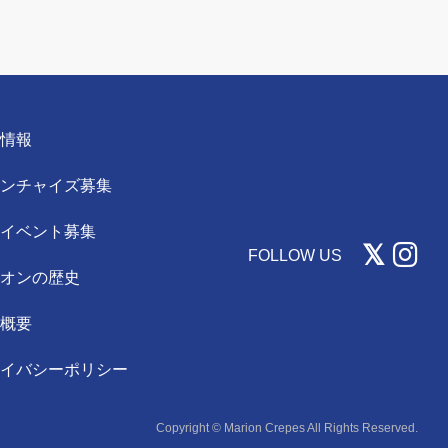
用情報
ランチャイズ募集
事イベント募集
FOLLOW US
リオンの歴史
社概要
ライバシーポリシー
Copyright © Marion Crepes All Rights Reserved.