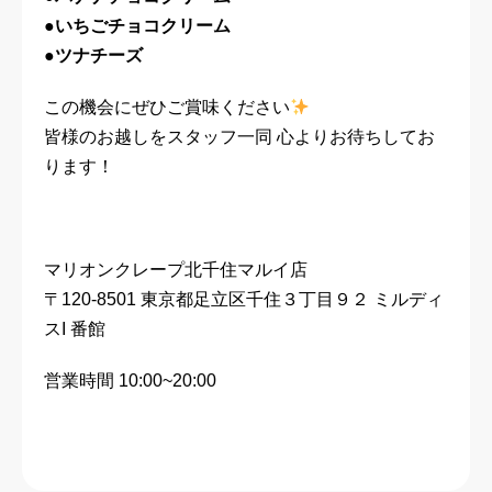
●いちごチョコクリーム
●ツナチーズ
この機会にぜひご賞味ください
皆様のお越しをスタッフ一同 心よりお待ちしてお
ります！
マリオンクレープ北千住マルイ店
〒120-8501 東京都足立区千住３丁目９２ ミルディ
スI 番館
営業時間 10:00~20:00