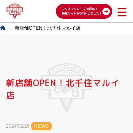
マリオンクレープ50周年！
特設サイトがOPENしました！
新店舗OPEN！北千住マルイ店
-
新店舗OPEN！北千住マルイ
店
2024/02/16
NEWS