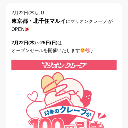
2月22日(木)より、
東京都・北千住マルイ
にマリオンクレープ が
OPEN
2月22日(木)～25日(日)
は
オープンセールを開催いたします
̖́-