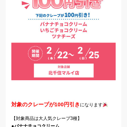
対象のクレープが100円引き
になります
【対象商品は大人気クレープ3種】
●バナナチョコクリーム