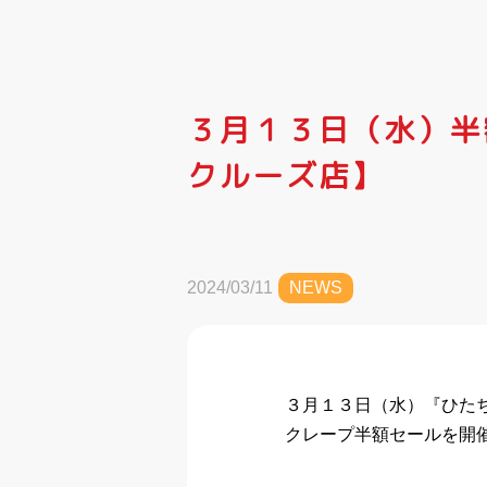
３月１３日（水）半
クルーズ店】
2024/03/11
NEWS
３月１３日（水）『ひた
クレープ半額セールを開