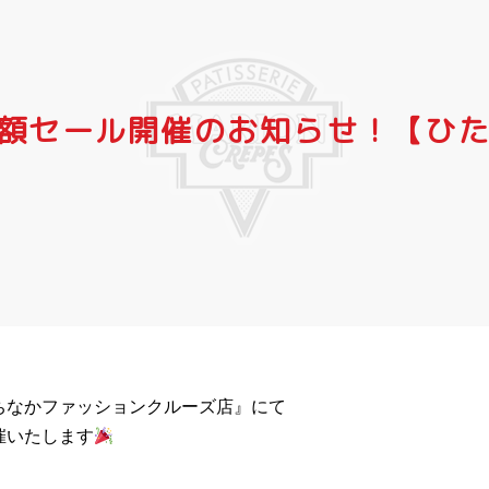
額セール開催のお知らせ！【ひ
ちなかファッションクルーズ店』にて
催いたします