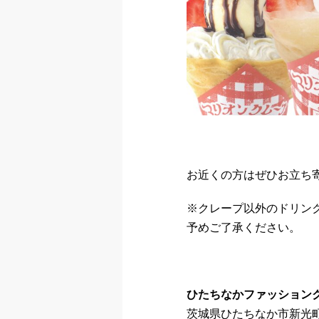
お近くの方はぜひお立ち
※クレープ以外のドリン
予めご了承ください。
ひたちなかファッション
茨城県ひたちなか市新光町