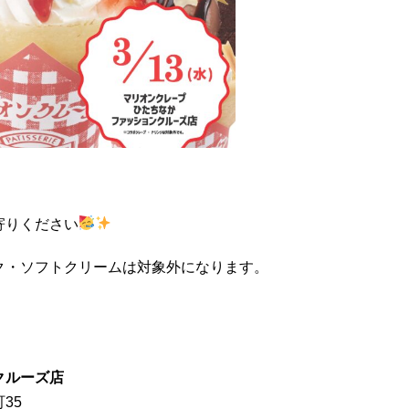
寄りください
ク・ソフトクリームは対象外になります。
クルーズ店
35