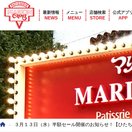
最新情報
メニュー
店舗検索
公式アプ
NEWS
MENU
STORE
APP
３月１３日（水）半額セール開催のお知らせ！【ひた
-