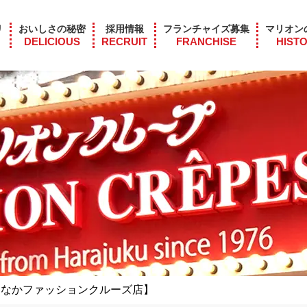
リ
おいしさの秘密
採用情報
フランチャイズ募集
マリオン
DELICIOUS
RECRUIT
FRANCHISE
HIST
ちなかファッションクルーズ店】