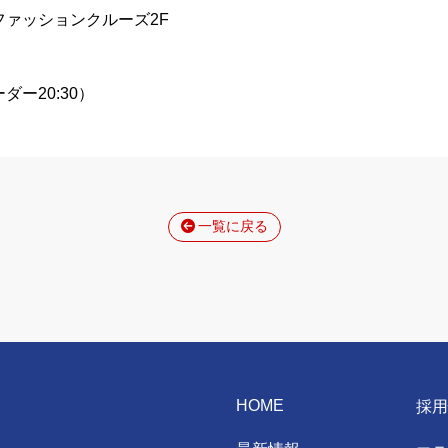
ァッションクルーズ2F
ーダー20:30）
一覧に戻る
HOME
採