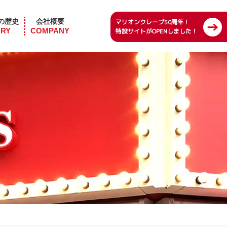
の歴史
会社概要
マリオンクレープ50周年！
ORY
COMPANY
特設サイトがOPENしました！