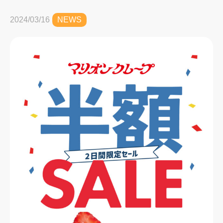
2024/03/16
NEWS