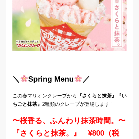
＼
Spring Menu
／
この春マリオンクレープから
『さくらと抹茶』『い
ちごと抹茶』
2種類のクレープが登場します！
〜桜香る、ふんわり抹茶時間。〜
『さくらと抹茶。』 ¥800（税