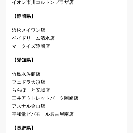
イオン市川コルトンプラザ店
【静岡県】
浜松メイワン店
ベイドリーム清水店
マークイズ静岡店
【愛知県】
竹島水族館店
フェドラ大須店
ららぽーと安城店
三井アウトレットパーク岡崎店
アスナル金山店
平和堂ビバモール名古屋南店
【長野県】