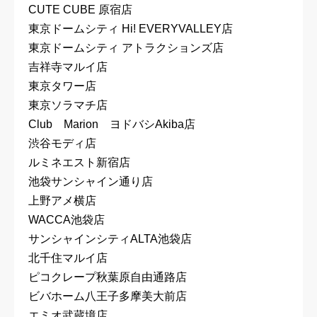
CUTE CUBE 原宿店
東京ドームシティ Hi! EVERYVALLEY店
東京ドームシティ アトラクションズ店
吉祥寺マルイ店
東京タワー店
東京ソラマチ店
Club Marion ヨドバシAkiba店
渋谷モディ店
ルミネエスト新宿店
池袋サンシャイン通り店
上野アメ横店
WACCA池袋店
サンシャインシティALTA池袋店
北千住マルイ店
ピコクレープ秋葉原自由通路店
ビバホーム八王子多摩美大前店
エミオ武蔵境店