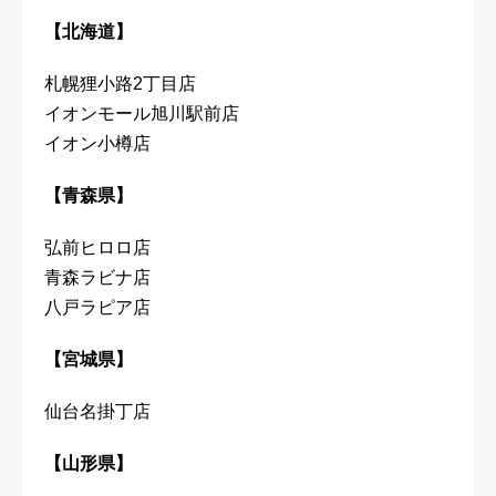
【北海道】
札幌狸小路2丁目店
イオンモール旭川駅前店
イオン小樽店
【青森県】
弘前ヒロロ店
青森ラビナ店
八戸ラピア店
【宮城県】
仙台名掛丁店
【山形県】