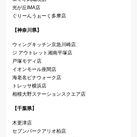
光が丘IMA店
ぐりーんうぉーく多摩店
【神奈川県】
ウィングキッチン京急川崎店
ジ アウトレット湘南平塚店
戸塚モディ店
イオンモール座間店
海老名ビナウォーク店
トレッサ横浜店
相模大野ステーションスクエア店
【千葉県】
木更津店
セブンパークアリオ柏店