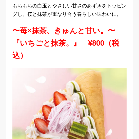
もちもちの白玉とやさしい甘さのあずきをトッピン
グし、桜と抹茶が重なり合う春らしい味わいに。
〜苺×抹茶、きゅんと甘い。〜
『いちごと抹茶。』 ¥800（税
込）