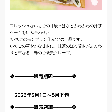
フレッシュないちごの甘酸っぱさとふわふわの抹茶
ケーキを組み合わせた
“いちごのモンブラン仕立て”の一品です。
いちごの華やかな甘さに、抹茶のほろ苦さがふんわ
りと重なる、春のご褒美クレープ。
❖━━━━販売期間━━━━❖
2026年3月1日～5月下旬
❖━━━━販売店舗━━━━❖