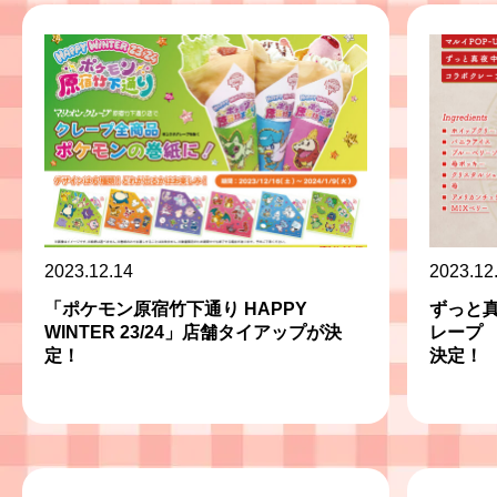
2023.12.14
2023.12
「ポケモン原宿竹下通り HAPPY
ずっと
WINTER 23/24」店舗タイアップが決
レープ
定！
決定！