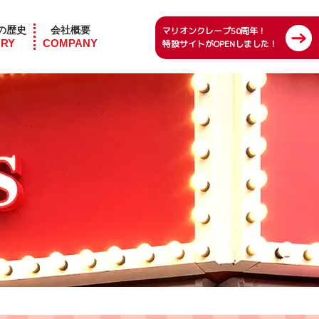
の歴史
会社概要
マリオンクレープ50周年！
ORY
COMPANY
特設サイトがOPENしました！