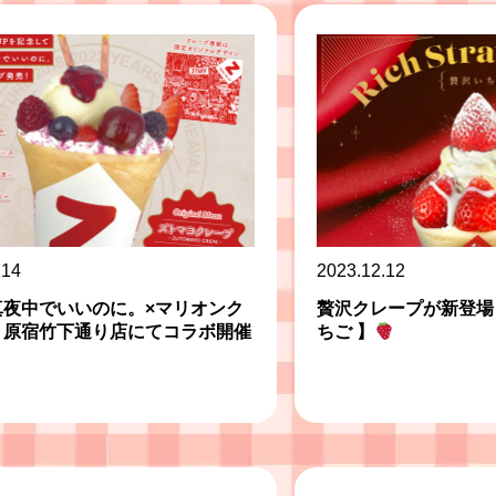
.14
2023.12.12
真夜中でいいのに。×マリオンク
贅沢クレープが新登場
 原宿竹下通り店にてコラボ開催
ちご 】