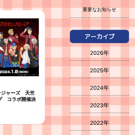
重要なお知らせ
アーカイブ
2026年
2025年
2024年
ンジャーズ 天竺
プ コラボ開催決
2023年
2022年