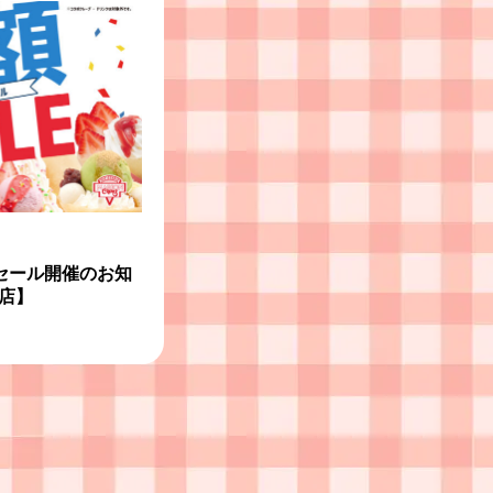
額セール開催のお知
店】