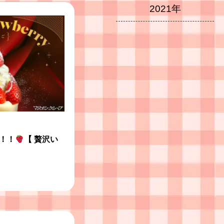
2021年
！！
【 贅沢い