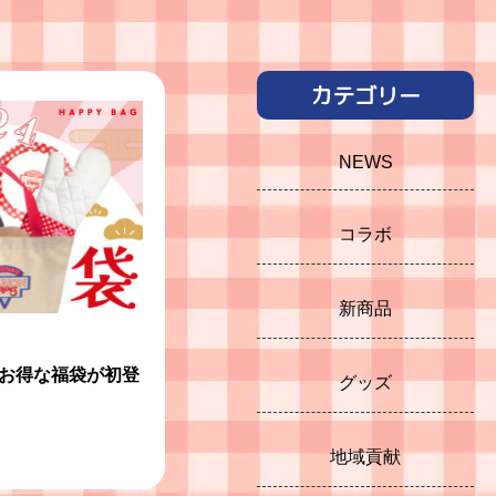
カテゴリー
NEWS
コラボ
新商品
お得な福袋が初登
グッズ
地域貢献