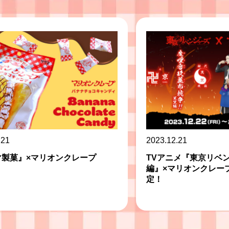
.21
2023.12.21
マ製菓』×マリオンクレープ
TVアニメ『東京リベ
編』×マリオンクレー
定！