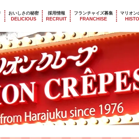
リ
おいしさの秘密
採用情報
フランチャイズ募集
マリオン
DELICIOUS
RECRUIT
FRANCHISE
HIST