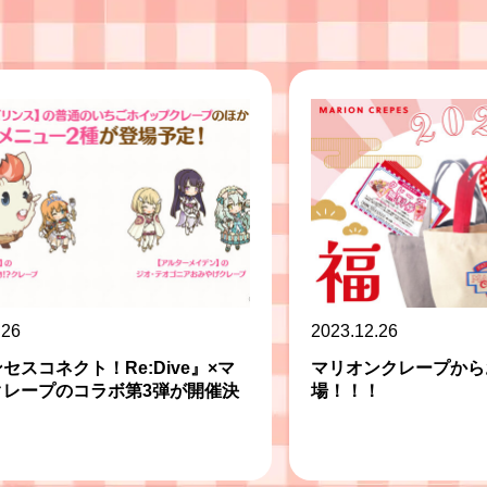
.26
2023.12.26
セスコネクト！Re:Dive』×マ
マリオンクレープから
クレープのコラボ第3弾が開催決
場！！！