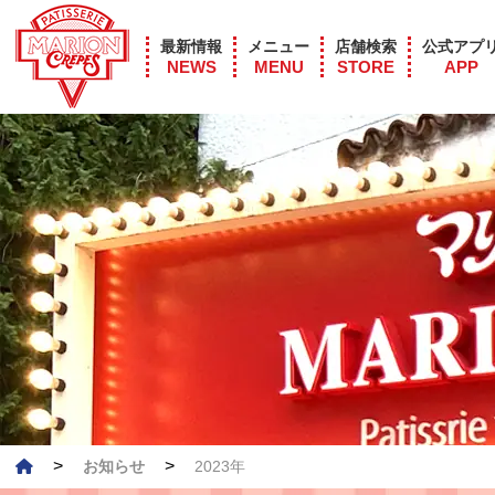
最新情報
メニュー
店舗検索
公式アプ
NEWS
MENU
STORE
APP
>
>
お知らせ
2023年