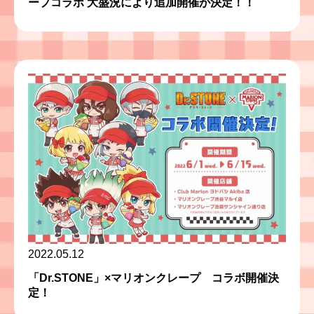
ープコラボ 大盛況により追加開催が決定！！
2022.05.12
「Dr.STONE」×マリオンクレープ コラボ開催決
定！