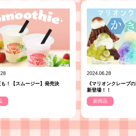
.28
2024.06.28
夏も！【スムージー】発売決
《マリオンクレープの
新登場！！
品
新商品