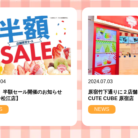
.04
2024.07.03
日）半額セール開催のお知らせ
原宿竹下通りに２店舗
ン松江店】
CUTE CUBE 原宿店
S
NEWS