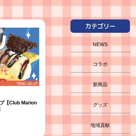
カテゴリー
NEWS
コラボ
新商品
lub Marion
グッズ
】
地域貢献