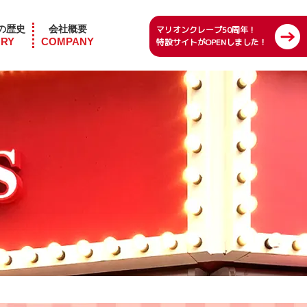
の歴史
会社概要
マリオンクレープ50周年！
ORY
COMPANY
特設サイトがOPENしました！