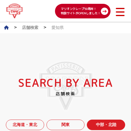
マリオンクレープ50周年！
特設サイトがOPENしました！
>
>
店舗検索
愛知県
SEARCH BY AREA
店舗検索
北海道・東北
関東
中部・北陸