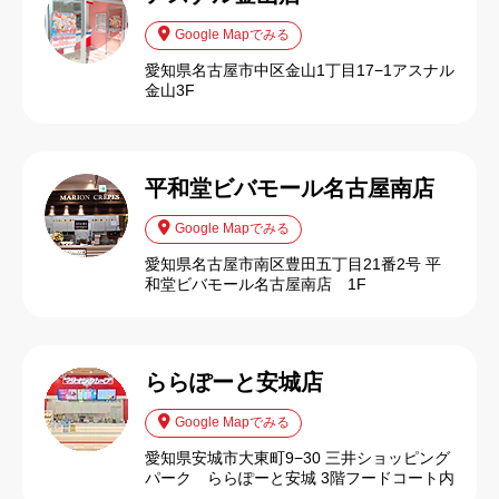
Google Mapでみる
愛知県名古屋市中区金山1丁目17−1アスナル
金山3F
平和堂ビバモール名古屋南店
Google Mapでみる
愛知県名古屋市南区豊田五丁目21番2号 平
和堂ビバモール名古屋南店 1F
ららぽーと安城店
Google Mapでみる
愛知県安城市大東町9−30 三井ショッピング
パーク ららぽーと安城 3階フードコート内