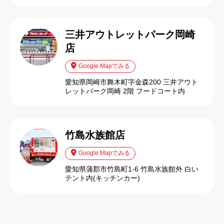
三井アウトレットパーク岡崎
店
Google Mapでみる
愛知県岡崎市舞木町字金森200 三井アウト
レットパーク岡崎 2階 フードコート内
竹島水族館店
Google Mapでみる
愛知県蒲郡市竹島町1-6 竹島水族館外 白い
テント内(キッチンカー)